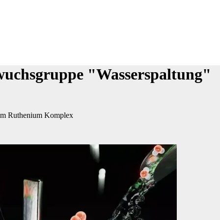
hwuchsgruppe "Wasserspaltung"
inem Ruthenium Komplex