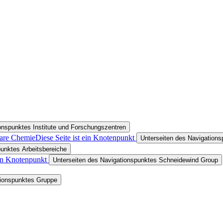
onspunktes Institute und Forschungszentren
lare Chemie
Diese Seite ist ein Knotenpunkt
Unterseiten des Navigation
punktes Arbeitsbereiche
ein Knotenpunkt
Unterseiten des Navigationspunktes Schneidewind Group
tionspunktes Gruppe