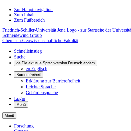
Zur Hauptnavigation
Zum Inhalt
Zum Fußbereich
Friedrich-Schiller-Universität Jena Logo - zur Startseite der Universitä
Schneidewind Group
Chemisch-Geowissenschaftliche Fakultät
Schnelleinstieg
Suche
de
Die aktuelle Sprachversion Deutsch ändern
en
Englisch
Barrierefreiheit
Erklärung zur Barrierefreiheit
Leichte Sprache
Gebärdensprache
Login
Menü
Menü
Forschung