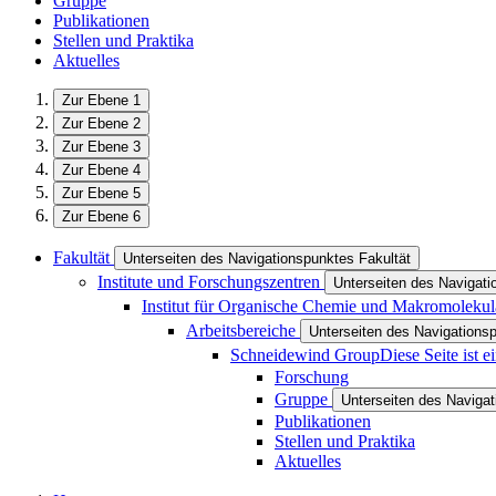
Gruppe
Publikationen
Stellen und Praktika
Aktuelles
Zur Ebene 1
Zur Ebene 2
Zur Ebene 3
Zur Ebene 4
Zur Ebene 5
Zur Ebene 6
Fakultät
Unterseiten des Navigationspunktes Fakultät
Institute und Forschungszentren
Unterseiten des Navigati
Institut für Organische Chemie und Makromoleku
Arbeitsbereiche
Unterseiten des Navigations
Schneidewind Group
Diese Seite ist 
Forschung
Gruppe
Unterseiten des Naviga
Publikationen
Stellen und Praktika
Aktuelles