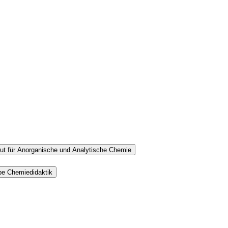
tut für Anorganische und Analytische Chemie
pe Chemiedidaktik