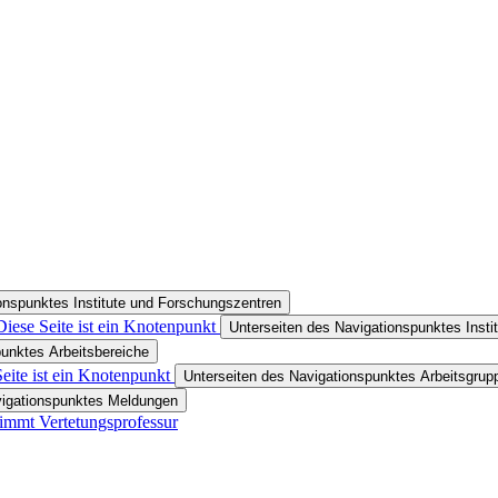
onspunktes Institute und Forschungszentren
Diese Seite ist ein Knotenpunkt
Unterseiten des Navigationspunktes Insti
punktes Arbeitsbereiche
eite ist ein Knotenpunkt
Unterseiten des Navigationspunktes Arbeitsgrup
vigationspunktes Meldungen
mmt Vertetungsprofessur