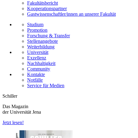
Fakultätsbericht
Kooperationspartner
Gastwissenschaftler/innen an unserer Fakultät
Studium
Promotion
Forschung & Transfer
Stellenangebote
Weiterbildung
Universität
Exzellenz
Nachhaltigkeit
Community
Kontakte
Notfälle
Service für Medien
Schiller
Das Magazin
der Universität Jena
Jetzt lesen!