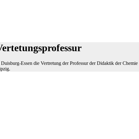
ertetungsprofessur
sburg-Essen die Vertretung der Professur der Didaktik der Chemie für
ipzig.