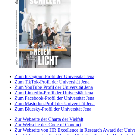
Zum Instagram-Profil der Universität Jena
Zum TikTok-Profil der Universität Jena
Zum YouTube-Profil der Universität Jena
Zum LinkedIn-Profil der Universität Jena
Zum Facebook-Profil der Universität Jena
Zum Mastodon-Profil der Universität Jena
Zum Bluesky-Profil der Universität Jena
Zur Webseite der Charta der Vielfalt
Zur Webseite des Code of Conduct
Zur Webseite von HR Excellence in Research Award der Univer