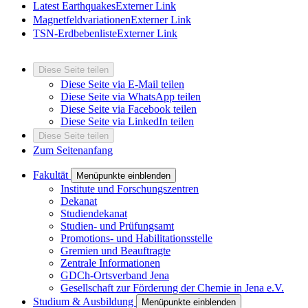
Latest Earthquakes
Externer Link
Magnetfeldvariationen
Externer Link
TSN-Erdbebenliste
Externer Link
Diese Seite teilen
Diese Seite via E-Mail teilen
Diese Seite via WhatsApp teilen
Diese Seite via Facebook teilen
Diese Seite via LinkedIn teilen
Diese Seite teilen
Zum Seitenanfang
Fakultät
Menüpunkte einblenden
Institute und Forschungszentren
Dekanat
Studiendekanat
Studien- und Prüfungsamt
Promotions- und Habilitationsstelle
Gremien und Beauftragte
Zentrale Informationen
GDCh-Ortsverband Jena
Gesellschaft zur Förderung der Chemie in Jena e.V.
Studium & Ausbildung
Menüpunkte einblenden