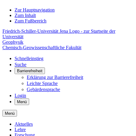
Zur Hauptnavigation
Zum Inhalt
Zum Fußbereich
Friedrich-Schiller-Universität Jena Logo - zur Startseite der
Universität
Geophysik
Chemisch-Geowissenschaftliche Fakultät
Schnelleinstieg
Suche
Barrierefreiheit
Erklärung zur Barrierefreiheit
Leichte Sprache
Gebärdensprache
Login
Menü
Menü
Aktuelles
Lehre
Forschung