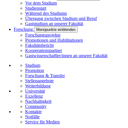
Vor dem Studium
Studienstart
Während des Studiums
Übergang zwischen Studium und Beruf
Gaststudium an unserer Fakultät
Forschung
Menüpunkte einblenden
Forschungsprojekte
Promotionen und Habilitationen
Fakultätsbericht
Kooperationspartner
Gastwissenschaftler/innen an unserer Fakultät
Studium
Promotion
Forschung & Transfer
Stellenangebote
Weiterbildung
Universität
Exzellenz
Nachhaltigkeit
Community
Kontakte
Notfälle
Service für Medien