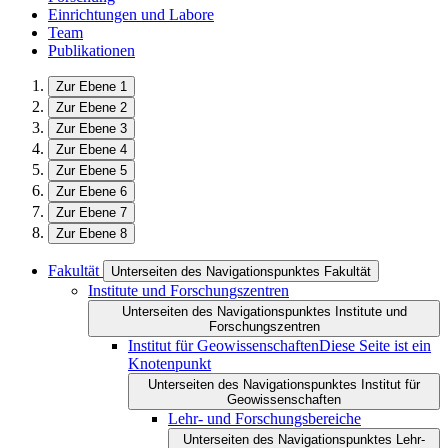
Einrichtungen und Labore
Team
Publikationen
Zur Ebene 1
Zur Ebene 2
Zur Ebene 3
Zur Ebene 4
Zur Ebene 5
Zur Ebene 6
Zur Ebene 7
Zur Ebene 8
Fakultät
Unterseiten des Navigationspunktes Fakultät
Institute und Forschungszentren
Unterseiten des Navigationspunktes Institute und
Forschungszentren
Institut für Geowissenschaften
Diese Seite ist ein
Knotenpunkt
Unterseiten des Navigationspunktes Institut für
Geowissenschaften
Lehr- und Forschungsbereiche
Unterseiten des Navigationspunktes Lehr-