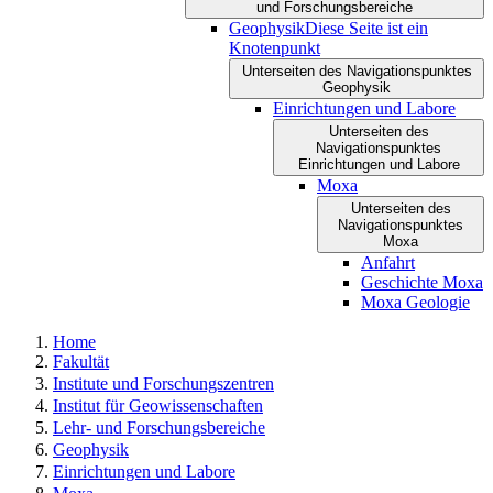
und Forschungsbereiche
Geophysik
Diese Seite ist ein
Knotenpunkt
Unterseiten des Navigationspunktes
Geophysik
Einrichtungen und Labore
Unterseiten des
Navigationspunktes
Einrichtungen und Labore
Moxa
Unterseiten des
Navigationspunktes
Moxa
Anfahrt
Geschichte Moxa
Moxa Geologie
Home
Fakultät
Institute und Forschungszentren
Institut für Geowissenschaften
Lehr- und Forschungsbereiche
Geophysik
Einrichtungen und Labore