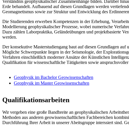
Verständnis geophysikalischer Zusammenhänge bilden. Darüber hin
Erde behandelt. Aufbauend auf diesen Grundlagen werden vertiefend
Geomagnetismus sowie zur Struktur und Entwicklung des Erdinneren
Die Studierenden erwerben Kompetenzen in der Erhebung, Verarbeitun
Modellierung geophysikalischer Prozesse, wobei numerische Verfahre
Dazu zählen Laborpraktika, Geländeübungen und projektbasierte Ver
werden.
Der konsekutive Masterstudiengang baut auf diesen Grundlagen auf un
Mögliche Schwerpunkte liegen in der Seismologie, der Explorationsg
Verfahren einschließlich moderner Ansätze der Künstlichen Intelligen
Qualifikation für wissenschaftliche Tätigkeiten sowie anspruchsvol
Geophysik im Bachelor Geowissenschaften
Geophysik im Master Geowissenschaften
Qualifikationsarbeiten
Wir vergeben eine große Bandbreite an geophysikalischen Arbeitsthem
Methoden aus anderen geowissenschaftlichen Fachbereichen kombinier
Durchführung Ihrer Arbeit in unserer Abeitsgruppe interssiert sind.