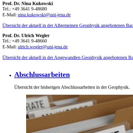
Prof. Dr. Nina Kukowski
Tel.: +49 3641 9-48680
E-Mail:
nina.kukowski@uni-jena.de
Übersicht der aktuell in der Allgemeinen Geophysik angebotenen Ba
Prof. Dr. Ulrich Wegler
Tel.: +49 3641 9-48660
E-Mail:
ulrich.wegler@uni-jena.de
Übersicht der aktuell in der Angewandten Geophysik angebotenen B
Abschlussarbeiten
Übersicht der bisherigen Abschlussarbeiten in der Geophysik.