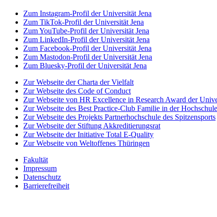
Zum Instagram-Profil der Universität Jena
Zum TikTok-Profil der Universität Jena
Zum YouTube-Profil der Universität Jena
Zum LinkedIn-Profil der Universität Jena
Zum Facebook-Profil der Universität Jena
Zum Mastodon-Profil der Universität Jena
Zum Bluesky-Profil der Universität Jena
Zur Webseite der Charta der Vielfalt
Zur Webseite des Code of Conduct
Zur Webseite von HR Excellence in Research Award der Univer
Zur Webseite des Best Practice-Club Familie in der Hochschul
Zur Webseite des Projekts Partnerhochschule des Spitzensports
Zur Webseite der Stiftung Akkreditierungsrat
Zur Webseite der Initiative Total E-Quality
Zur Webseite von Weltoffenes Thüringen
Fakultät
Impressum
Datenschutz
Barrierefreiheit