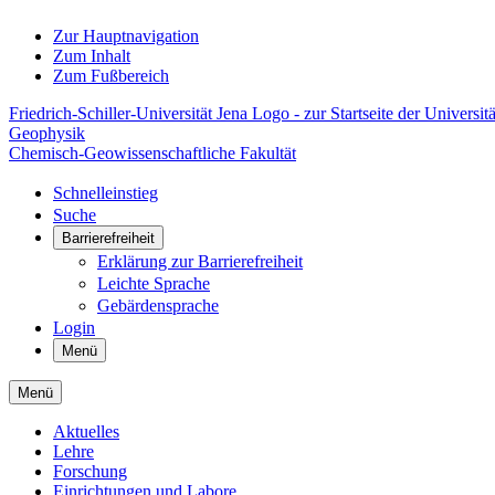
Zur Hauptnavigation
Zum Inhalt
Zum Fußbereich
Friedrich-Schiller-Universität Jena Logo - zur Startseite der Universitä
Geophysik
Chemisch-Geowissenschaftliche Fakultät
Schnelleinstieg
Suche
Barrierefreiheit
Erklärung zur Barrierefreiheit
Leichte Sprache
Gebärdensprache
Login
Menü
Menü
Aktuelles
Lehre
Forschung
Einrichtungen und Labore