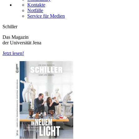
Kontakte
Notfälle
Service für Medien
Schiller
Das Magazin
der Universität Jena
Jetzt lesen!