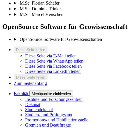
M.Sc. Florian Schäfer
M.Sc. Dominik Trinke
M.Sc. Marcel Henschen
OpenSource Software für Geowissenschaft
OpenSource Software für Geowissenschaften
Diese Seite teilen
Diese Seite via E-Mail teilen
Diese Seite via WhatsApp teilen
Diese Seite via Facebook teilen
Diese Seite via LinkedIn teilen
Diese Seite teilen
Zum Seitenanfang
Fakultät
Menüpunkte einblenden
Institute und Forschungszentren
Dekanat
Studiendekanat
Studien- und Prüfungsamt
Promotions- und Habilitationsstelle
Gremien und Beauftragte