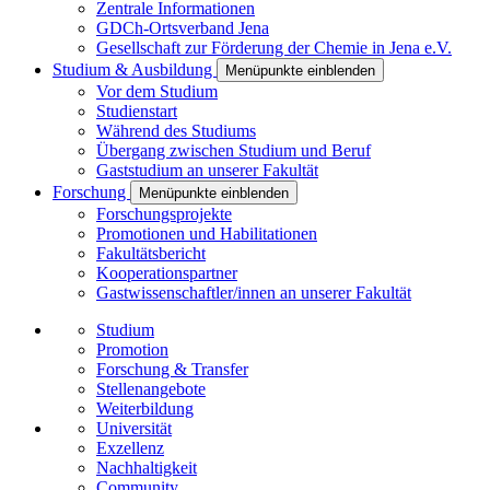
Zentrale Informationen
GDCh-Ortsverband Jena
Gesellschaft zur Förderung der Chemie in Jena e.V.
Studium & Ausbildung
Menüpunkte einblenden
Vor dem Studium
Studienstart
Während des Studiums
Übergang zwischen Studium und Beruf
Gaststudium an unserer Fakultät
Forschung
Menüpunkte einblenden
Forschungsprojekte
Promotionen und Habilitationen
Fakultätsbericht
Kooperationspartner
Gastwissenschaftler/innen an unserer Fakultät
Studium
Promotion
Forschung & Transfer
Stellenangebote
Weiterbildung
Universität
Exzellenz
Nachhaltigkeit
Community