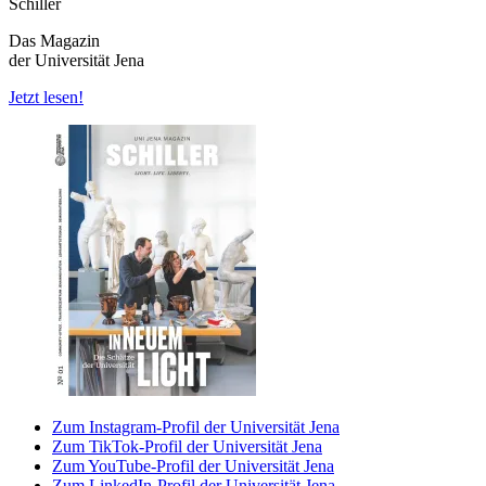
Schiller
Das Magazin
der Universität Jena
Jetzt lesen!
Zum Instagram-Profil der Universität Jena
Zum TikTok-Profil der Universität Jena
Zum YouTube-Profil der Universität Jena
Zum LinkedIn-Profil der Universität Jena