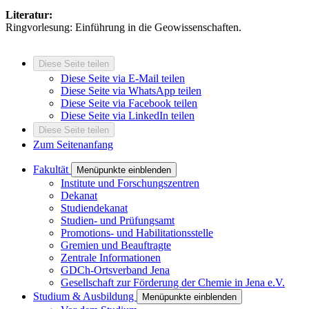
Literatur:
Ringvorlesung: Einführung in die Geowissenschaften.
Diese Seite teilen
Diese Seite via E-Mail teilen
Diese Seite via WhatsApp teilen
Diese Seite via Facebook teilen
Diese Seite via LinkedIn teilen
Diese Seite teilen
Zum Seitenanfang
Fakultät
Menüpunkte einblenden
Institute und Forschungszentren
Dekanat
Studiendekanat
Studien- und Prüfungsamt
Promotions- und Habilitationsstelle
Gremien und Beauftragte
Zentrale Informationen
GDCh-Ortsverband Jena
Gesellschaft zur Förderung der Chemie in Jena e.V.
Studium & Ausbildung
Menüpunkte einblenden