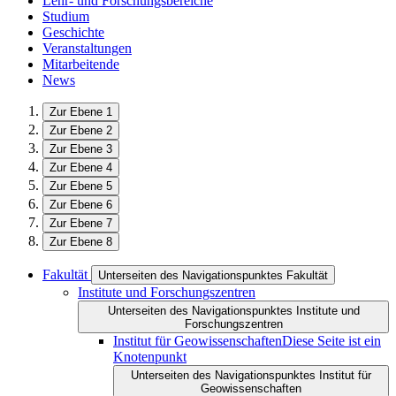
Lehr- und Forschungsbereiche
Studium
Geschichte
Veranstaltungen
Mitarbeitende
News
Zur Ebene 1
Zur Ebene 2
Zur Ebene 3
Zur Ebene 4
Zur Ebene 5
Zur Ebene 6
Zur Ebene 7
Zur Ebene 8
Fakultät
Unterseiten des Navigationspunktes Fakultät
Institute und Forschungszentren
Unterseiten des Navigationspunktes Institute und
Forschungszentren
Institut für Geowissenschaften
Diese Seite ist ein
Knotenpunkt
Unterseiten des Navigationspunktes Institut für
Geowissenschaften