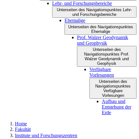
Lehr- und Forschungsbereiche
Unterseiten des Navigationspunktes Lehr-
und Forschungsbereiche
Ehemalige
Unterseiten des Navigationspunktes
Ehemalige
Prof. Walzer Geodynamik
und Geophysik
Unterseiten des
Navigationspunktes Prof.
Walzer Geodynamik und
Geophysik
Verfügbare
Vorlesungen
Unterseiten des
Navigationspunktes
Verfügbare
Vorlesungen
Aufbau und
Entstehung der
Erde
Home
Fakultät
Institute und Forschungszentren