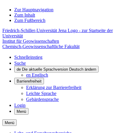
Zur Hauptnavigation
Zum Inhalt
Zum Fußbereich
Friedrich-Schiller-Universität Jena Logo - zur Startseite der
Universität
Institut für Geowissenschaften
Chemisch-Geowissenschaftliche Fakultät
Schnelleinstieg
Suche
de
Die aktuelle Sprachversion Deutsch ändern
en
Englisch
Barrierefreiheit
Erklärung zur Barrierefreiheit
Leichte Sprache
Gebärdensprache
Login
Menü
Menü