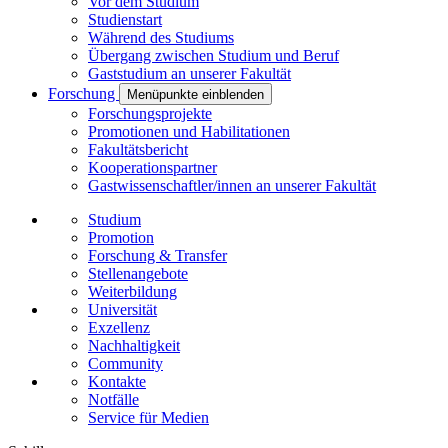
Vor dem Studium
Studienstart
Während des Studiums
Übergang zwischen Studium und Beruf
Gaststudium an unserer Fakultät
Forschung
Menüpunkte einblenden
Forschungsprojekte
Promotionen und Habilitationen
Fakultätsbericht
Kooperationspartner
Gastwissenschaftler/innen an unserer Fakultät
Studium
Promotion
Forschung & Transfer
Stellenangebote
Weiterbildung
Universität
Exzellenz
Nachhaltigkeit
Community
Kontakte
Notfälle
Service für Medien