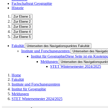
Fachschaftsrat Geographie
Historie
Zur Ebene 1
Zur Ebene 2
Zur Ebene 3
Zur Ebene 4
Zur Ebene 5
Fakultät
Unterseiten des Navigationspunktes Fakultät
Institute und Forschungszentren
Unterseiten des Navigati
Institut für Geographie
Diese Seite ist ein Knotenp
Meldungen
Unterseiten des Navigationspunk
STET Wintersemester 2024/2025
Home
Fakultät
Institute und Forschungszentren
Institut für Geographie
Meldungen
STET Wintersemester 2024/2025