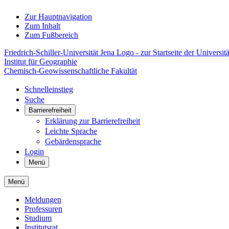
Zur Hauptnavigation
Zum Inhalt
Zum Fußbereich
Friedrich-Schiller-Universität Jena Logo - zur Startseite der Universitä
Institut für Geographie
Chemisch-Geowissenschaftliche Fakultät
Schnelleinstieg
Suche
Barrierefreiheit
Erklärung zur Barrierefreiheit
Leichte Sprache
Gebärdensprache
Login
Menü
Menü
Meldungen
Professuren
Studium
Institutsrat