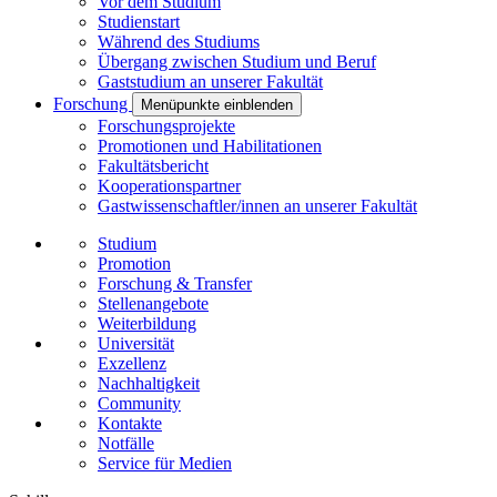
Vor dem Studium
Studienstart
Während des Studiums
Übergang zwischen Studium und Beruf
Gaststudium an unserer Fakultät
Forschung
Menüpunkte einblenden
Forschungsprojekte
Promotionen und Habilitationen
Fakultätsbericht
Kooperationspartner
Gastwissenschaftler/innen an unserer Fakultät
Studium
Promotion
Forschung & Transfer
Stellenangebote
Weiterbildung
Universität
Exzellenz
Nachhaltigkeit
Community
Kontakte
Notfälle
Service für Medien