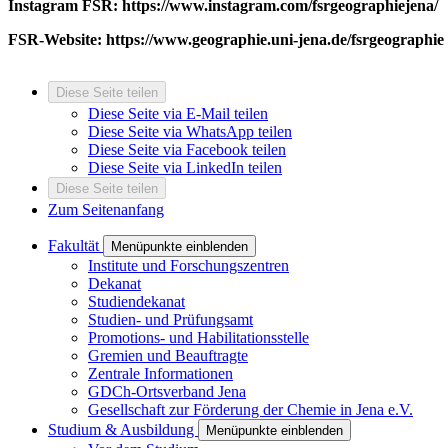
Instagram FSR:
https://www.instagram.com/fsrgeographiejena/
FSR-Website:
https://www.geographie.uni-jena.de/fsrgeographie
Diese Seite teilen
Diese Seite via E-Mail teilen
Diese Seite via WhatsApp teilen
Diese Seite via Facebook teilen
Diese Seite via LinkedIn teilen
Diese Seite teilen
Zum Seitenanfang
Fakultät
Menüpunkte einblenden
Institute und Forschungszentren
Dekanat
Studiendekanat
Studien- und Prüfungsamt
Promotions- und Habilitationsstelle
Gremien und Beauftragte
Zentrale Informationen
GDCh-Ortsverband Jena
Gesellschaft zur Förderung der Chemie in Jena e.V.
Studium & Ausbildung
Menüpunkte einblenden