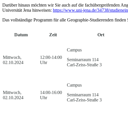
Darüber hinaus möchten wir Sie auch auf die fachübergreifenden Ang
Universität Jena hinweisen:
https://www.uni-jena.de/34738/studienei
Das vollständige Programm für alle Geographie-Studierenden finden S
Datum
Zeit
Ort
Campus
Mittwoch,
12:00-14:00
Seminarraum 114
02.10.2024
Uhr
Carl-Zeiss-Straße 3
Campus
Mittwoch,
14:00-16:00
Seminarraum 114
02.10.2024
Uhr
Carl-Zeiss-Straße 3