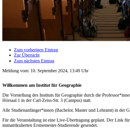
Zum vorherigen Eintrag
Zur Übersicht
Zum nächsten Eintrag
Meldung vom:
10. September 2024, 13:49 Uhr
Willkommen am Institut für Geographie
Die Vorstellung des Instituts für Geographie durch die Professor*in
Hörsaal 1 in der Carl-Zeiss-Str. 3 (Campus) statt.
Alle Studienanfänger*innen (Bachelor, Master und Lehramt) in der G
Für die Veranstaltung ist eine Live-Übertragung geplant. Der Link f
immatrikulierten Erstsemester-Studierende gesendet.