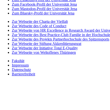
Zum Facebook-Profil der Universität Jena
Zum Mastodon-Profil der Universität Jena
Zum Bluesky-Profil der Universität Jena
Zur Webseite der Charta der Vielfalt
Zur Webseite des Code of Conduct
Zur Webseite von HR Excellence in Research Award der Univer
Zur Webseite des Best Practice-Club Familie in der Hochschul
Zur Webseite des Projekts Partnerhochschule des Spitzensports
Zur Webseite der Stiftung Akkreditierungsrat
Zur Webseite der Initiative Total E-Quality
Zur Webseite von Weltoffenes Thüringen
Fakultät
Impressum
Datenschutz
Barrierefreiheit