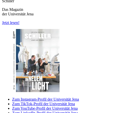
Schiller
Das Magazin
der Universität Jena
Jetzt lesen!
Zum Instagram-Profil der Universität Jena
Zum TikTok-Profil der Universität Jena
Zum YouTube-Profil der Universität Jena
Zum LinkedIn-Profil der Universität Jena