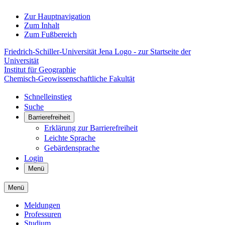
Zur Hauptnavigation
Zum Inhalt
Zum Fußbereich
Friedrich-Schiller-Universität Jena Logo - zur Startseite der
Universität
Institut für Geographie
Chemisch-Geowissenschaftliche Fakultät
Schnelleinstieg
Suche
Barrierefreiheit
Erklärung zur Barrierefreiheit
Leichte Sprache
Gebärdensprache
Login
Menü
Menü
Meldungen
Professuren
Studium