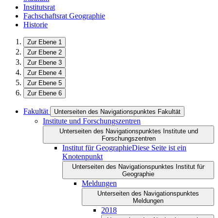
Institutsrat
Fachschaftsrat Geographie
Historie
Zur Ebene 1
Zur Ebene 2
Zur Ebene 3
Zur Ebene 4
Zur Ebene 5
Zur Ebene 6
Fakultät
Unterseiten des Navigationspunktes Fakultät
Institute und Forschungszentren
Unterseiten des Navigationspunktes Institute und
Forschungszentren
Institut für Geographie
Diese Seite ist ein
Knotenpunkt
Unterseiten des Navigationspunktes Institut für
Geographie
Meldungen
Unterseiten des Navigationspunktes
Meldungen
2018