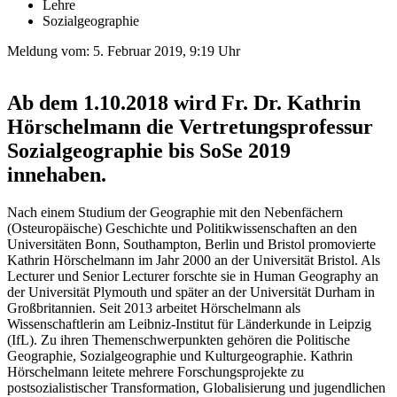
Lehre
Sozialgeographie
Meldung vom:
5. Februar 2019, 9:19 Uhr
Ab dem 1.10.2018 wird Fr. Dr. Kathrin
Hörschelmann die Vertretungsprofessur
Sozialgeographie bis SoSe 2019
innehaben.
Nach einem Studium der Geographie mit den Nebenfächern
(Osteuropäische) Geschichte und Politikwissenschaften an den
Universitäten Bonn, Southampton, Berlin und Bristol promovierte
Kathrin Hörschelmann im Jahr 2000 an der Universität Bristol. Als
Lecturer und Senior Lecturer forschte sie in Human Geography an
der Universität Plymouth und später an der Universität Durham in
Großbritannien. Seit 2013 arbeitet Hörschelmann als
Wissenschaftlerin am Leibniz-Institut für Länderkunde in Leipzig
(IfL). Zu ihren Themenschwerpunkten gehören die Politische
Geographie, Sozialgeographie und Kulturgeographie. Kathrin
Hörschelmann leitete mehrere Forschungsprojekte zu
postsozialistischer Transformation, Globalisierung und jugendlichen