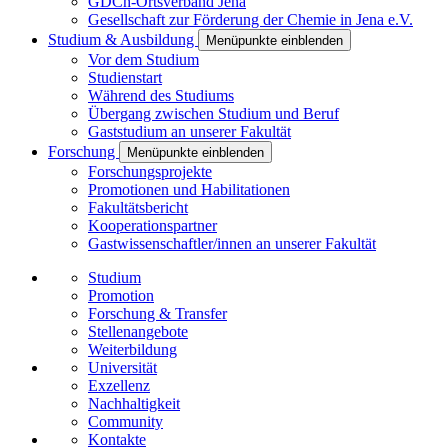
GDCh-Ortsverband Jena
Gesellschaft zur Förderung der Chemie in Jena e.V.
Studium & Ausbildung
Menüpunkte einblenden
Vor dem Studium
Studienstart
Während des Studiums
Übergang zwischen Studium und Beruf
Gaststudium an unserer Fakultät
Forschung
Menüpunkte einblenden
Forschungsprojekte
Promotionen und Habilitationen
Fakultätsbericht
Kooperationspartner
Gastwissenschaftler/innen an unserer Fakultät
Studium
Promotion
Forschung & Transfer
Stellenangebote
Weiterbildung
Universität
Exzellenz
Nachhaltigkeit
Community
Kontakte