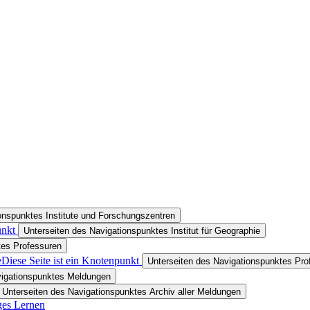
onspunktes Institute und Forschungszentren
unkt
Unterseiten des Navigationspunktes Institut für Geographie
tes Professuren
e
Diese Seite ist ein Knotenpunkt
Unterseiten des Navigationspunktes Prof
vigationspunktes Meldungen
Unterseiten des Navigationspunktes Archiv aller Meldungen
ges Lernen