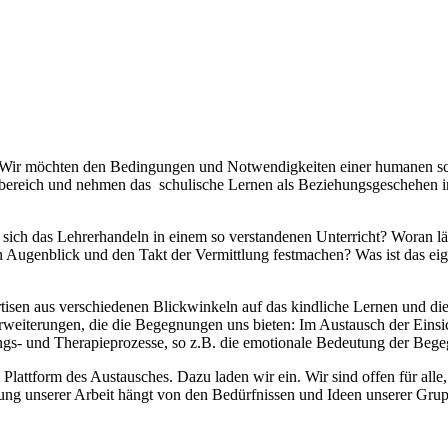
llen. Wir möchten den Bedingungen und Notwendigkeiten einer humanen 
bereich und nehmen das schulische Lernen als Beziehungsgeschehen in 
t sich das Lehrerhandeln in einem so verstandenen Unterricht? Woran l
 Augenblick und den Takt der Vermittlung festmachen? Was ist das eige
isen aus verschiedenen Blickwinkeln auf das kindliche Lernen und die
erweiterungen, die die Begegnungen uns bieten: Im Austausch der Eins
s- und Therapieprozesse, so z.B. die emotionale Bedeutung der Begeg
Plattform des Austausches. Dazu laden wir ein. Wir sind offen für all
klung unserer Arbeit hängt von den Bedürfnissen und Ideen unserer Grup