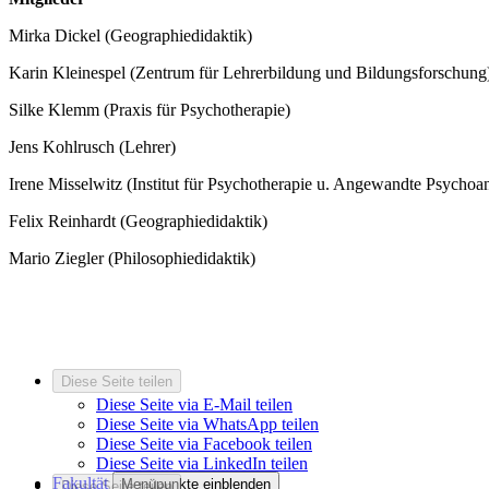
Mirka Dickel (Geographiedidaktik)
Karin Kleinespel (Zentrum für Lehrerbildung und Bildungsforschung
Silke Klemm (Praxis für Psychotherapie)
Jens Kohlrusch (Lehrer)
Irene Misselwitz (Institut für Psychotherapie u. Angewandte Psychoa
Felix Reinhardt (Geographiedidaktik)
Mario Ziegler (Philosophiedidaktik)
Diese Seite teilen
Diese Seite via E-Mail teilen
Diese Seite via WhatsApp teilen
Diese Seite via Facebook teilen
Diese Seite via LinkedIn teilen
Fakultät
Menüpunkte einblenden
Diese Seite teilen