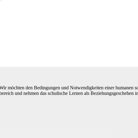
llen. Wir möchten den Bedingungen und Notwendigkeiten einer humanen 
ereich und nehmen das schulische Lernen als Beziehungsgeschehen in d