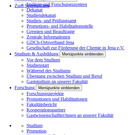
Institute und Forschungszentren
Zum Seitenanfang
Dekanat
Studiendekanat
Studien- und Prüfungsamt
Promotions- und Habilitationsstelle
Gremien und Beauftragte
Zentrale Informationen
GDCh-Ortsverband Jena
Gesellschaft zur Förderung der Chemie in Jena e.V.
Studium & Ausbildung
Menüpunkte einblenden
Vor dem Studium
Studienstart
Während des Studiums
Übergang zwischen Studium und Beruf
Gaststudium an unserer Fakultät
Forschung
Menüpunkte einblenden
Forschungsprojekte
Promotionen und Habilitationen
Fakultätsbericht
Kooperationspartner
Gastwissenschaftler/innen an unserer Fakultät
Studium
Promotion