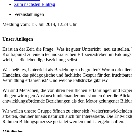
Zum nächsten Eintrag
Veranstaltungen
Meldung vom:
15. Juli 2014, 12:24 Uhr
Unser Anliegen
Es ist an der Zeit, die Frage "Was ist guter Unterricht" neu zu ste
Kontrapunkt zu einem technokratischen Effizienzstreben im Bildungs
wirkt, ist die lebendige Beziehung selbst.
Was heißt es, Unterricht als Beziehung zu begreifen? Woran orientier
Handelns, das pädagogische und fachliche Gespür für den fruchtbaren
Vermittlung erfahren ist? Und welche Fallstricke gibt es?
Wir sind Menschen, die von ihren beruflichen Erfahrungen und Expert
pflegen wir regen Austausch miteinander und staunen über die Blick
entwicklungsfördemde Beziehungen als den Motor gelungener Bildung
Wir wollen unsere Gruppe öffnen zu einer sich (weiter)entwickelnden 
arbeiten, darüber hinaus natürlich auch für Interessierte. Die Entwic
Rahmen Bildungsprozesse gestaltet werden und ist ergebnisoffen.
Mitglieder