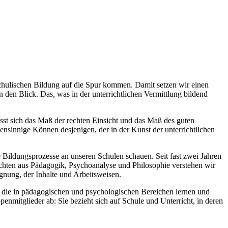
schulischen Bildung auf die Spur kommen. Damit setzen wir einen
den Blick. Das, was in der unterrichtlichen Vermittlung bildend
ässt sich das Maß der rechten Einsicht und das Maß des guten
nsinnige Können desjenigen, der in der Kunst der unterrichtlichen
 Bildungsprozesse an unseren Schulen schauen. Seit fast zwei Jahren
ichten aus Pädagogik, Psychoanalyse und Philosophie verstehen wir
nung, der Inhalte und Arbeitsweisen.
e, die in pädagogischen und psychologischen Bereichen lernen und
penmitglieder ab: Sie bezieht sich auf Schule und Unterricht, in deren