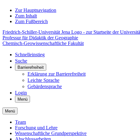
Zur Hauptnavigation
Zum Inhalt
Zum Fußbereich
Friedrich-Schiller-Universität Jena Logo - zur Startseite der Universitä
Professur für Didaktik der Geographie
Chemisch-Geowissenschaftliche Fakultät
Schnelleinstieg
Suche
Barrierefreiheit
Erklärung zur Barrierefreiheit
Leichte Sprache
Gebärdensprache
Login
Menü
Menü
Team
Forschung und Lehre
Wissenschaftliche Grundperspektive
Abschlussarbeiten