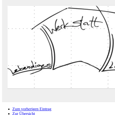
Zum vorherigen Eintrag
Zur Übersicht