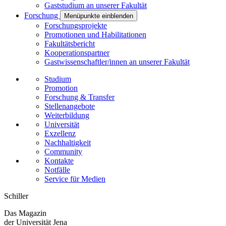
Gaststudium an unserer Fakultät
Forschung
Menüpunkte einblenden
Forschungsprojekte
Promotionen und Habilitationen
Fakultätsbericht
Kooperationspartner
Gastwissenschaftler/innen an unserer Fakultät
Studium
Promotion
Forschung & Transfer
Stellenangebote
Weiterbildung
Universität
Exzellenz
Nachhaltigkeit
Community
Kontakte
Notfälle
Service für Medien
Schiller
Das Magazin
der Universität Jena