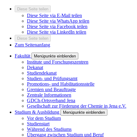
Diese Seite teilen
Diese Seite via E-Mail teilen
Diese Seite via WhatsApp teilen
Diese Seite via Facebook teilen
Diese Seite via LinkedIn teilen
Diese Seite teilen
Zum Seitenanfang
Fakultät
Menüpunkte einblenden
Institute und Forschungszentren
Dekanat
Studiendekanat
Studien- und Prüfungsamt
Promotions- und Habilitationsstelle
Gremien und Beauftragte
Zentrale Informationen
GDCh-Ortsverband Jena
Gesellschaft zur Förderung der Chemie in Jena e.V.
Studium & Ausbildung
Menüpunkte einblenden
Vor dem Studium
Studienstart
Während des Studiums
Übergang zwischen Studium und Beruf