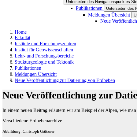
Unterseiten des Navigationspunktes Str
Publikationen
Unterseiten des 
Meldungen Übersicht
U
Neue Veröffentlic
Home
Fakultät
Institute und Forschungszentren
Institut für Geowissenschaften
Lehr- und Forschungsbereiche
Strukturgeologie und Tektonik
Publikationen
Meldungen Übersicht
Neue Veröffentlichung zur Datierung von Erdbeben
Neue Veröffentlichung zur Dat
In einem neuen Beitrag erläutern wir am Beispiel der Alpen, wie man
Verschiedene Erdbebenarchive
Abbildung: Christoph Grützner