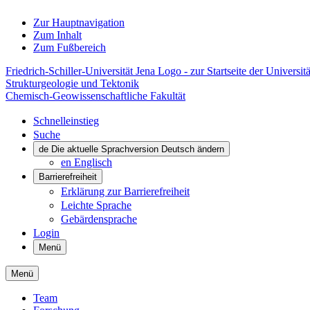
Zur Hauptnavigation
Zum Inhalt
Zum Fußbereich
Friedrich-Schiller-Universität Jena Logo - zur Startseite der Universitä
Strukturgeologie und Tektonik
Chemisch-Geowissenschaftliche Fakultät
Schnelleinstieg
Suche
de
Die aktuelle Sprachversion Deutsch ändern
en
Englisch
Barrierefreiheit
Erklärung zur Barrierefreiheit
Leichte Sprache
Gebärdensprache
Login
Menü
Menü
Team