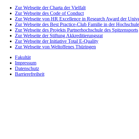
Zur Webseite der Charta der Vielfalt
Zur Webseite des Code of Conduct
Zur Webseite von HR Excellence in Research Award der Univer
Zur Webseite des Best Practice-Club Familie in der Hochschul
Zur Webseite des Projekts Partnerhochschule des Spitzensports
Zur Webseite der Stiftung Akkreditierungsrat
Zur Webseite der Initiative Total E-Quality
Zur Webseite von Weltoffenes Thüringen
Fakultät
Impressum
Datenschutz
Barrierefreiheit