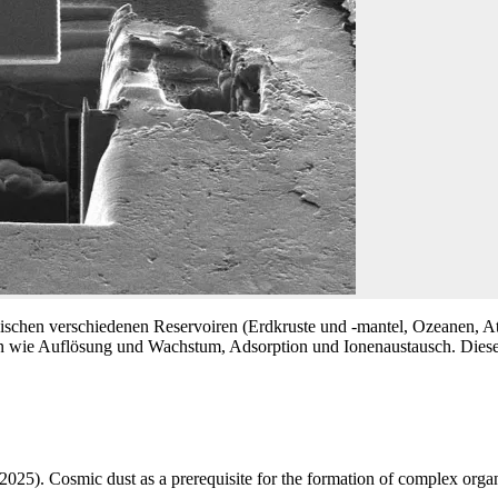
ischen verschiedenen Reservoiren (Erdkruste und -mantel, Ozeanen, At
n wie Auflösung und Wachstum, Adsorption und Ionenaustausch. Diese 
025). Cosmic dust as a prerequisite for the formation of complex orga