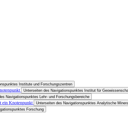
onspunktes Institute und Forschungszentren
Knotenpunkt
Unterseiten des Navigationspunktes Institut für Geowissenscha
des Navigationspunktes Lehr- und Forschungsbereiche
st ein Knotenpunkt
Unterseiten des Navigationspunktes Analytische Minera
igationspunktes Forschung