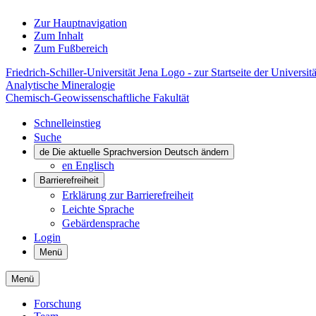
Zur Hauptnavigation
Zum Inhalt
Zum Fußbereich
Friedrich-Schiller-Universität Jena Logo - zur Startseite der Universitä
Analytische Mineralogie
Chemisch-Geowissenschaftliche Fakultät
Schnelleinstieg
Suche
de
Die aktuelle Sprachversion Deutsch ändern
en
Englisch
Barrierefreiheit
Erklärung zur Barrierefreiheit
Leichte Sprache
Gebärdensprache
Login
Menü
Menü
Forschung