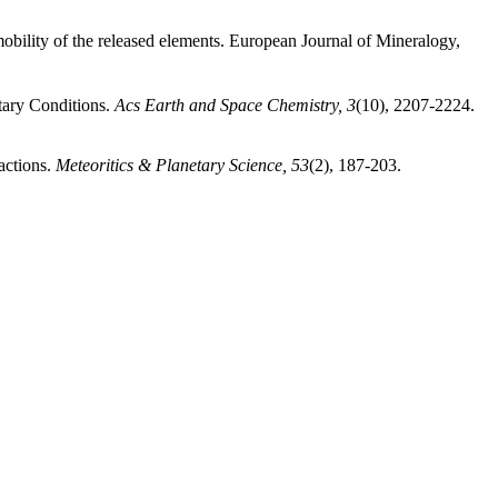
obility of the released elements. European Journal of Mineralogy,
tary Conditions.
Acs Earth and Space Chemistry, 3
(10), 2207-2224.
actions.
Meteoritics & Planetary Science, 53
(2), 187-203.