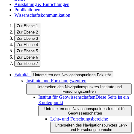
Ausstattung & Einrichtungen
Publikationen
Wissenschaftskommunikation
Zur Ebene 1
Zur Ebene 2
Zur Ebene 3
Zur Ebene 4
Zur Ebene 5
Zur Ebene 6
Zur Ebene 7
Fakultät
Unterseiten des Navigationspunktes Fakultät
Institute und Forschungszentren
Unterseiten des Navigationspunktes Institute und
Forschungszentren
Institut für Geowissenschaften
Diese Seite ist ein
Knotenpunkt
Unterseiten des Navigationspunktes Institut für
Geowissenschaften
Lehr- und Forschungsbereiche
Unterseiten des Navigationspunktes Lehr-
und Forschungsbereiche