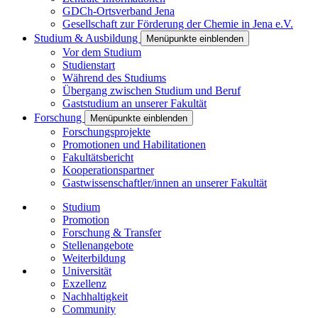
GDCh-Ortsverband Jena
Gesellschaft zur Förderung der Chemie in Jena e.V.
Studium & Ausbildung
Menüpunkte einblenden
Vor dem Studium
Studienstart
Während des Studiums
Übergang zwischen Studium und Beruf
Gaststudium an unserer Fakultät
Forschung
Menüpunkte einblenden
Forschungsprojekte
Promotionen und Habilitationen
Fakultätsbericht
Kooperationspartner
Gastwissenschaftler/innen an unserer Fakultät
Studium
Promotion
Forschung & Transfer
Stellenangebote
Weiterbildung
Universität
Exzellenz
Nachhaltigkeit
Community