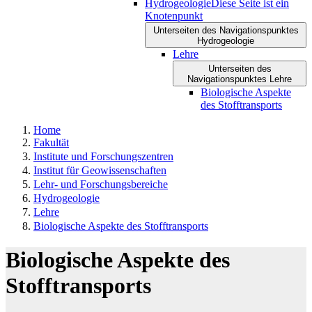
Hydrogeologie
Diese Seite ist ein
Knotenpunkt
Unterseiten des Navigationspunktes
Hydrogeologie
Lehre
Unterseiten des
Navigationspunktes Lehre
Biologische Aspekte
des Stofftransports
Home
Fakultät
Institute und Forschungszentren
Institut für Geowissenschaften
Lehr- und Forschungsbereiche
Hydrogeologie
Lehre
Biologische Aspekte des Stofftransports
Biologische Aspekte des
Stofftransports