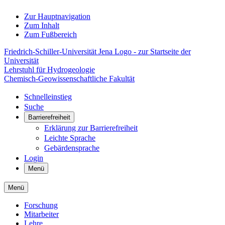
Zur Hauptnavigation
Zum Inhalt
Zum Fußbereich
Friedrich-Schiller-Universität Jena Logo - zur Startseite der
Universität
Lehrstuhl für Hydrogeologie
Chemisch-Geowissenschaftliche Fakultät
Schnelleinstieg
Suche
Barrierefreiheit
Erklärung zur Barrierefreiheit
Leichte Sprache
Gebärdensprache
Login
Menü
Menü
Forschung
Mitarbeiter
Lehre