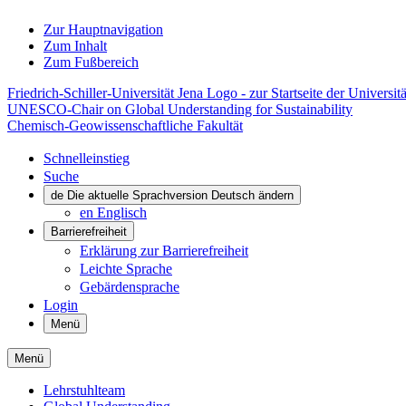
Zur Hauptnavigation
Zum Inhalt
Zum Fußbereich
Friedrich-Schiller-Universität Jena Logo - zur Startseite der Universitä
UNESCO-Chair on Global Understanding for Sustainability
Chemisch-Geowissenschaftliche Fakultät
Schnelleinstieg
Suche
de
Die aktuelle Sprachversion Deutsch ändern
en
Englisch
Barrierefreiheit
Erklärung zur Barrierefreiheit
Leichte Sprache
Gebärdensprache
Login
Menü
Menü
Lehrstuhlteam