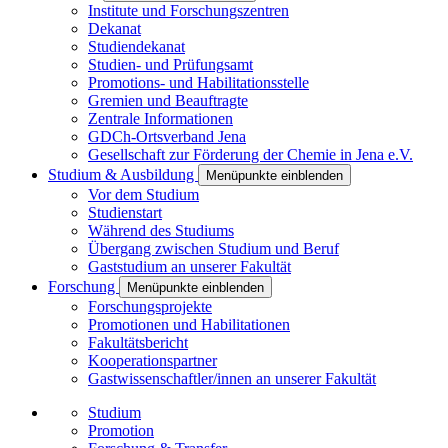
Institute und Forschungszentren
Dekanat
Studiendekanat
Studien- und Prüfungsamt
Promotions- und Habilitationsstelle
Gremien und Beauftragte
Zentrale Informationen
GDCh-Ortsverband Jena
Gesellschaft zur Förderung der Chemie in Jena e.V.
Studium & Ausbildung
Menüpunkte einblenden
Vor dem Studium
Studienstart
Während des Studiums
Übergang zwischen Studium und Beruf
Gaststudium an unserer Fakultät
Forschung
Menüpunkte einblenden
Forschungsprojekte
Promotionen und Habilitationen
Fakultätsbericht
Kooperationspartner
Gastwissenschaftler/innen an unserer Fakultät
Studium
Promotion