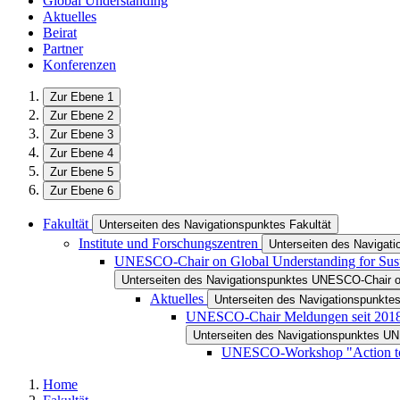
Global Understanding
Aktuelles
Beirat
Partner
Konferenzen
Zur Ebene 1
Zur Ebene 2
Zur Ebene 3
Zur Ebene 4
Zur Ebene 5
Zur Ebene 6
Fakultät
Unterseiten des Navigationspunktes Fakultät
Institute und Forschungszentren
Unterseiten des Navigati
UNESCO-Chair on Global Understanding for Susta
Unterseiten des Navigationspunktes UNESCO-Chair on 
Aktuelles
Unterseiten des Navigationspunktes
UNESCO-Chair Meldungen seit 201
Unterseiten des Navigationspunktes U
UNESCO-Workshop "Action to p
Home