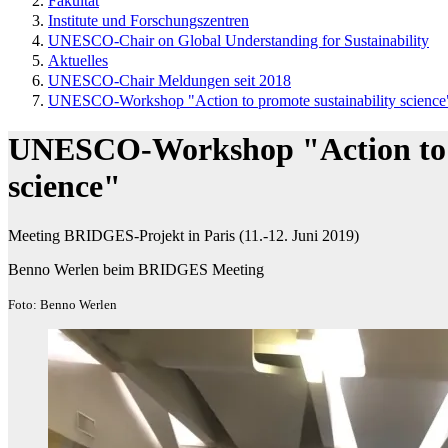
Fakultät
Institute und Forschungszentren
UNESCO-Chair on Global Understanding for Sustainability
Aktuelles
UNESCO-Chair Meldungen seit 2018
UNESCO-Workshop "Action to promote sustainability science
UNESCO-Workshop "Action to p
science"
Meeting BRIDGES-Projekt in Paris (11.-12. Juni 2019)
Benno Werlen beim BRIDGES Meeting
Foto: Benno Werlen