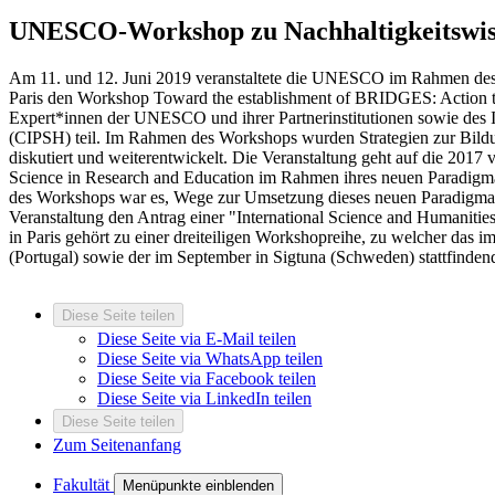
UNESCO-Workshop zu Nachhaltigkeitswis
Am 11. und 12. Juni 2019 veranstaltete die UNESCO im Rahmen de
Paris den Workshop Toward the establishment of BRIDGES: Action to
Expert*innen der UNESCO und ihrer Partnerinstitutionen sowie des 
(CIPSH) teil. Im Rahmen des Workshops wurden Strategien zur Bildun
diskutiert und weiterentwickelt. Die Veranstaltung geht auf die 2017
Science in Research and Education im Rahmen ihres neuen Paradigma
des Workshops war es, Wege zur Umsetzung dieses neuen Paradigmas
Veranstaltung den Antrag einer "International Science and Humaniti
in Paris gehört zu einer dreiteiligen Workshopreihe, zu welcher 
(Portugal) sowie der im September in Sigtuna (Schweden) stattfinde
Diese Seite teilen
Diese Seite via E-Mail teilen
Diese Seite via WhatsApp teilen
Diese Seite via Facebook teilen
Diese Seite via LinkedIn teilen
Diese Seite teilen
Zum Seitenanfang
Fakultät
Menüpunkte einblenden