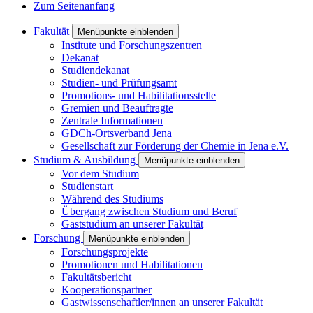
Zum Seitenanfang
Fakultät
Menüpunkte einblenden
Institute und Forschungszentren
Dekanat
Studiendekanat
Studien- und Prüfungsamt
Promotions- und Habilitationsstelle
Gremien und Beauftragte
Zentrale Informationen
GDCh-Ortsverband Jena
Gesellschaft zur Förderung der Chemie in Jena e.V.
Studium & Ausbildung
Menüpunkte einblenden
Vor dem Studium
Studienstart
Während des Studiums
Übergang zwischen Studium und Beruf
Gaststudium an unserer Fakultät
Forschung
Menüpunkte einblenden
Forschungsprojekte
Promotionen und Habilitationen
Fakultätsbericht
Kooperationspartner
Gastwissenschaftler/innen an unserer Fakultät