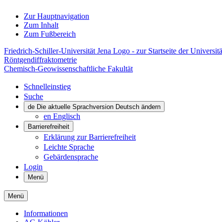
Zur Hauptnavigation
Zum Inhalt
Zum Fußbereich
Friedrich-Schiller-Universität Jena Logo - zur Startseite der Universitä
Röntgendiffraktometrie
Chemisch-Geowissenschaftliche Fakultät
Schnelleinstieg
Suche
de
Die aktuelle Sprachversion Deutsch ändern
en
Englisch
Barrierefreiheit
Erklärung zur Barrierefreiheit
Leichte Sprache
Gebärdensprache
Login
Menü
Menü
Informationen