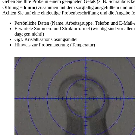
Geben Sie Ihre Probe in einem geeigneten Gefäß (z. B. Schraubdecke
Öffnung =
6 mm
) zusammen mit dem sorgfältig ausgefülltem und un
Achten Sie auf eine eindeutige Probenbeschriftung und die Angabe f
Persönliche Daten (Name, Arbeitsgruppe, Telefon und E-Mail-
Erwartete Summen- und Strukturformel (wichtig sind vor all
dagegen nicht!)
Ggf. Kristallisationslösungsmittel
Hinweis zur Probenlagerung (Temperatur)