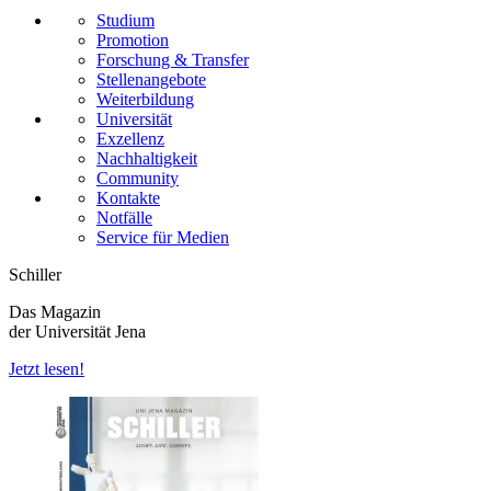
Studium
Promotion
Forschung & Transfer
Stellenangebote
Weiterbildung
Universität
Exzellenz
Nachhaltigkeit
Community
Kontakte
Notfälle
Service für Medien
Schiller
Das Magazin
der Universität Jena
Jetzt lesen!