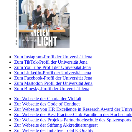
Zum Instagram-Profil der Universität Jena
Zum TikTok-Profil der Universität Jena
Zum YouTube-Profil der Universität Jena
Zum LinkedIn-Profil der Universität Jena
Zum Facebook-Profil der Universität Jena
Zum Mastodon-Profil der Universität Jena
Zum Bluesky-Profil der Universität Jena
Zur Webseite der Charta der Vielfalt
Zur Webseite des Code of Conduct
Zur Webseite von HR Excellence in Research Award der Univer
Zur Webseite des Best Practice-Club Familie in der Hochschul
Zur Webseite des Projekts Partnerhochschule des Spitzensports
Zur Webseite der Stiftung Akkreditierungsrat
Zur Webseite der Initiative Total E-Quality