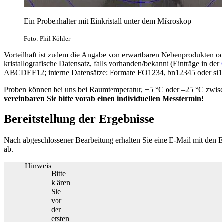
Ein Probenhalter mit Einkristall unter dem Mikroskop
Foto: Phil Köhler
Vorteilhaft ist zudem die Angabe von erwartbaren Nebenprodukten od
kristallografische Datensatz, falls vorhanden/bekannt (Einträge in der
ABCDEF12; interne Datensätze: Formate FO1234, bn12345 oder si1
Proben können bei uns bei Raumtemperatur, +5 °C oder –25 °C zwis
vereinbaren Sie bitte vorab einen individuellen Messtermin!
Bereitstellung der Ergebnisse
Nach abgeschlossener Bearbeitung erhalten Sie eine E-Mail mit den E
ab.
Hinweis
Bitte
klären
Sie
vor
der
ersten