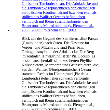
Blick aus der Gegend des San Bernardino-Passes
(Graubünden) nach Osten. Die Gesteine im
Vorder- und Mittelgrund sind Para- bzw.
Orthogneismylonite der Aduladecke. Der Berg
im zentralen Hintergrund ist der Piz Uccello. Er
besteht aus ebenfalls stark zescherten Phylliten,
Kalkschiefern, Marmoren und Grünschiefern, die
aus dem Walliser (Nordpenninischen) Ozean
stammen. Rechts im Hintergrund (Piz de la
Lumbreida) stehen eher schwach verformte
Gneise der Tambodecke an. Die Aduladecke und
die Tambodecke repräsentieren den ehemaligen
europäischen Kontinentalrand bzw. den ehemals
südlich des Walliser Ozeans befindlichen,
vermutlich mit Iberia zusammenhängenden
Briançonnais-Mikrokontinent (s. Pleuger et al.,
2003, 2008; Froitzheim et al., 2003).