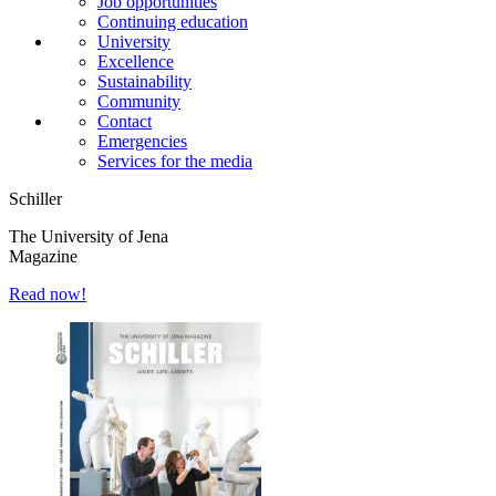
Job opportunities
Continuing education
University
Excellence
Sustainability
Community
Contact
Emergencies
Services for the media
Schiller
The University of Jena
Magazine
Read now!