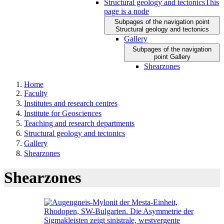
Structural geology and tectonics
This
page is a node
Subpages of the navigation point
Structural geology and tectonics
Gallery
Subpages of the navigation
point Gallery
Shearzones
Home
Faculty
Institutes and research centres
Institute for Geosciences
Teaching and research departments
Structural geology and tectonics
Gallery
Shearzones
Shearzones