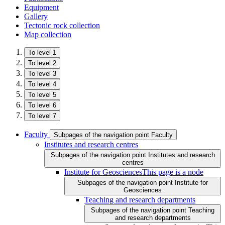
Equipment
Gallery
Tectonic rock collection
Map collection
To level 1
To level 2
To level 3
To level 4
To level 5
To level 6
To level 7
Faculty
Subpages of the navigation point Faculty
Institutes and research centres
Subpages of the navigation point Institutes and research
centres
Institute for Geosciences
This page is a node
Subpages of the navigation point Institute for
Geosciences
Teaching and research departments
Subpages of the navigation point Teaching
and research departments