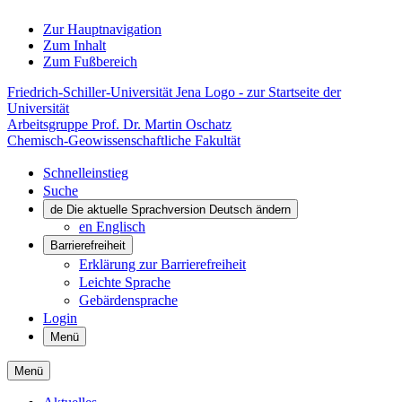
Zur Hauptnavigation
Zum Inhalt
Zum Fußbereich
Friedrich-Schiller-Universität Jena Logo - zur Startseite der
Universität
Arbeitsgruppe Prof. Dr. Martin Oschatz
Chemisch-Geowissenschaftliche Fakultät
Schnelleinstieg
Suche
de
Die aktuelle Sprachversion Deutsch ändern
en
Englisch
Barrierefreiheit
Erklärung zur Barrierefreiheit
Leichte Sprache
Gebärdensprache
Login
Menü
Menü