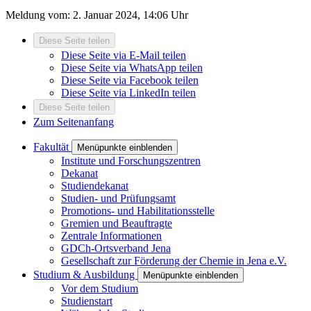
Meldung vom:
2. Januar 2024, 14:06 Uhr
Diese Seite teilen
Diese Seite via E-Mail teilen
Diese Seite via WhatsApp teilen
Diese Seite via Facebook teilen
Diese Seite via LinkedIn teilen
Diese Seite teilen
Zum Seitenanfang
Fakultät
Menüpunkte einblenden
Institute und Forschungszentren
Dekanat
Studiendekanat
Studien- und Prüfungsamt
Promotions- und Habilitationsstelle
Gremien und Beauftragte
Zentrale Informationen
GDCh-Ortsverband Jena
Gesellschaft zur Förderung der Chemie in Jena e.V.
Studium & Ausbildung
Menüpunkte einblenden
Vor dem Studium
Studienstart