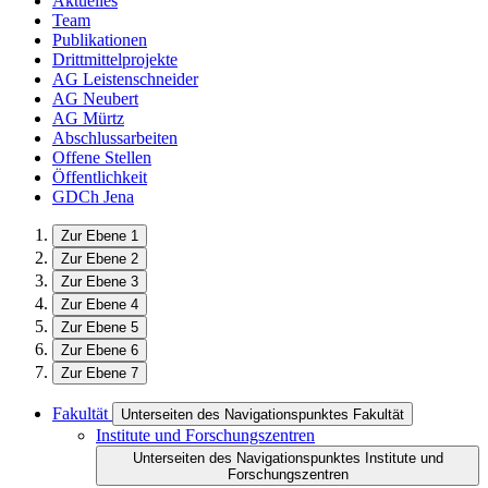
Aktuelles
Team
Publikationen
Drittmittelprojekte
AG Leistenschneider
AG Neubert
AG Mürtz
Abschlussarbeiten
Offene Stellen
Öffentlichkeit
GDCh Jena
Zur Ebene 1
Zur Ebene 2
Zur Ebene 3
Zur Ebene 4
Zur Ebene 5
Zur Ebene 6
Zur Ebene 7
Fakultät
Unterseiten des Navigationspunktes Fakultät
Institute und Forschungszentren
Unterseiten des Navigationspunktes Institute und
Forschungszentren