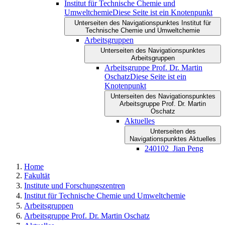
Institut für Technische Chemie und
Umweltchemie
Diese Seite ist ein Knotenpunkt
Unterseiten des Navigationspunktes Institut für
Technische Chemie und Umweltchemie
Arbeitsgruppen
Unterseiten des Navigationspunktes
Arbeitsgruppen
Arbeitsgruppe Prof. Dr. Martin
Oschatz
Diese Seite ist ein
Knotenpunkt
Unterseiten des Navigationspunktes
Arbeitsgruppe Prof. Dr. Martin
Oschatz
Aktuelles
Unterseiten des
Navigationspunktes Aktuelles
240102_Jian Peng
Home
Fakultät
Institute und Forschungszentren
Institut für Technische Chemie und Umweltchemie
Arbeitsgruppen
Arbeitsgruppe Prof. Dr. Martin Oschatz