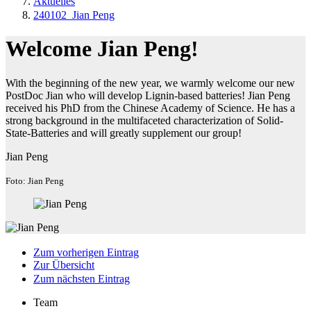
Aktuelles
240102_Jian Peng
Welcome Jian Peng!
With the beginning of the new year, we warmly welcome our new
PostDoc Jian who will develop Lignin-based batteries! Jian Peng
received his PhD from the Chinese Academy of Science. He has a
strong background in the multifaceted characterization of Solid-
State-Batteries and will greatly supplement our group!
Jian Peng
Foto: Jian Peng
Zum vorherigen Eintrag
Zur Übersicht
Zum nächsten Eintrag
Team