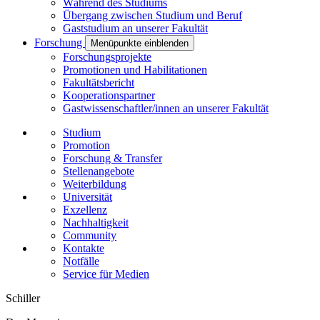
Während des Studiums
Übergang zwischen Studium und Beruf
Gaststudium an unserer Fakultät
Forschung
Menüpunkte einblenden
Forschungsprojekte
Promotionen und Habilitationen
Fakultätsbericht
Kooperationspartner
Gastwissenschaftler/innen an unserer Fakultät
Studium
Promotion
Forschung & Transfer
Stellenangebote
Weiterbildung
Universität
Exzellenz
Nachhaltigkeit
Community
Kontakte
Notfälle
Service für Medien
Schiller