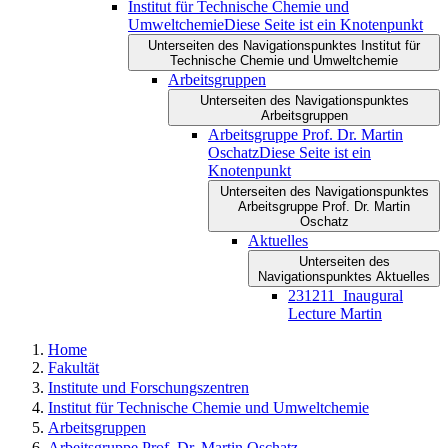
Institut für Technische Chemie und
Umweltchemie
Diese Seite ist ein Knotenpunkt
Unterseiten des Navigationspunktes Institut für
Technische Chemie und Umweltchemie
Arbeitsgruppen
Unterseiten des Navigationspunktes
Arbeitsgruppen
Arbeitsgruppe Prof. Dr. Martin
Oschatz
Diese Seite ist ein
Knotenpunkt
Unterseiten des Navigationspunktes
Arbeitsgruppe Prof. Dr. Martin
Oschatz
Aktuelles
Unterseiten des
Navigationspunktes Aktuelles
231211_Inaugural
Lecture Martin
Home
Fakultät
Institute und Forschungszentren
Institut für Technische Chemie und Umweltchemie
Arbeitsgruppen
Arbeitsgruppe Prof. Dr. Martin Oschatz