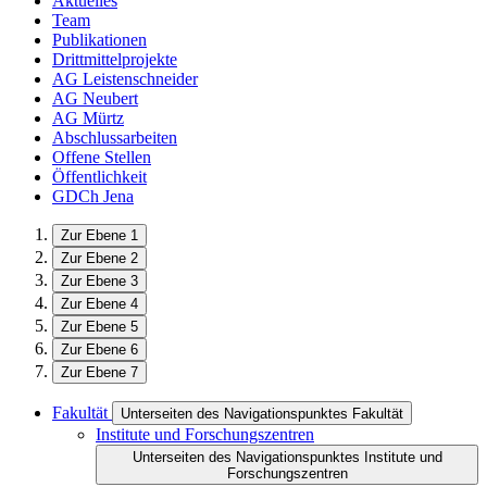
Aktuelles
Team
Publikationen
Drittmittelprojekte
AG Leistenschneider
AG Neubert
AG Mürtz
Abschlussarbeiten
Offene Stellen
Öffentlichkeit
GDCh Jena
Zur Ebene 1
Zur Ebene 2
Zur Ebene 3
Zur Ebene 4
Zur Ebene 5
Zur Ebene 6
Zur Ebene 7
Fakultät
Unterseiten des Navigationspunktes Fakultät
Institute und Forschungszentren
Unterseiten des Navigationspunktes Institute und
Forschungszentren