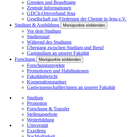
Gremien und Beauftragte
Zentrale Informationen
GDCh-Ortsverband Jena
Gesellschaft zur Förderung der Chemie in Jena e.V.
Studium & Ausbildung
Menüpunkte einblenden
Vor dem Studium
Studienstart
Während des Studiums
Übergang zwischen Studium und Beruf
Gaststudium an unserer Fakultät
Forschung
Menüpunkte einblenden
Forschungsprojekte
Promotionen und Habilitationen
Fakultätsbericht
Kooperationspartner
Gastwissenschaftler/innen an unserer Fakultät
Studium
Promotion
Forschung & Transfer
Stellenangebote
Weiterbildung
Universität
Exzellenz
Nachhaltigkeit