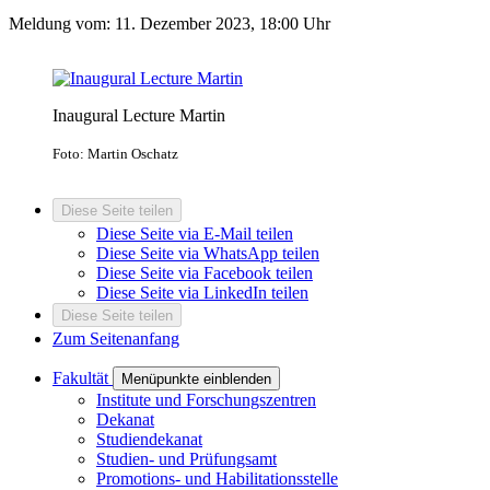
Meldung vom:
11. Dezember 2023, 18:00 Uhr
Inaugural Lecture Martin
Foto: Martin Oschatz
Diese Seite teilen
Diese Seite via E-Mail teilen
Diese Seite via WhatsApp teilen
Diese Seite via Facebook teilen
Diese Seite via LinkedIn teilen
Diese Seite teilen
Zum Seitenanfang
Fakultät
Menüpunkte einblenden
Institute und Forschungszentren
Dekanat
Studiendekanat
Studien- und Prüfungsamt
Promotions- und Habilitationsstelle