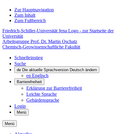
Zur Hauptnavigation
Zum Inhalt
Zum Fußbereich
Friedrich-Schiller-Universität Jena Logo - zur Startseite der
Universität
Arbeitsgruppe Prof. Dr. Martin Oschatz
Chemisch-Geowissenschaftliche Fakultät
Schnelleinstieg
Suche
de
Die aktuelle Sprachversion Deutsch ändern
en
Englisch
Barrierefreiheit
Erklärung zur Barrierefreiheit
Leichte Sprache
Gebärdensprache
Login
Menü
Menü