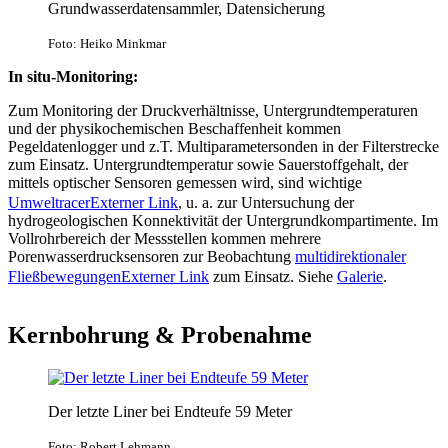
Grundwasserdatensammler, Datensicherung
Foto: Heiko Minkmar
In situ-Monitoring:
Zum Monitoring der Druckverhältnisse, Untergrundtemperaturen
und der physikochemischen Beschaffenheit kommen
Pegeldatenlogger und z.T. Multiparametersonden in der Filterstrecke
zum Einsatz. Untergrundtemperatur sowie Sauerstoffgehalt, der
mittels optischer Sensoren gemessen wird, sind wichtige
Umweltracer
Externer Link
, u. a. zur Untersuchung der
hydrogeologischen Konnektivität der Untergrundkompartimente. Im
Vollrohrbereich der Messstellen kommen mehrere
Porenwasserdrucksensoren zur Beobachtung
multidirektionaler
Fließbewegungen
Externer Link
zum Einsatz. Siehe
Galerie
.
Kernbohrung & Probenahme
Der letzte Liner bei Endteufe 59 Meter
Foto: Robert Lehmann