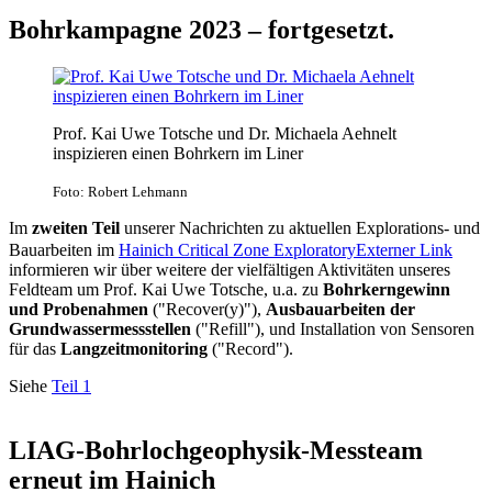
Bohrkampagne 2023 – fortgesetzt.
Prof. Kai Uwe Totsche und Dr. Michaela Aehnelt
inspizieren einen Bohrkern im Liner
Foto: Robert Lehmann
Im
zweiten Teil
unserer Nachrichten zu aktuellen Explorations- und
Bauarbeiten im
Hainich Critical Zone Exploratory
Externer Link
informieren wir über weitere der vielfältigen Aktivitäten unseres
Feldteam um Prof. Kai Uwe Totsche, u.a. zu
Bohrkerngewinn
und Probenahmen
("Recover(y)"),
Ausbauarbeiten der
Grundwassermessstellen
("Refill"), und Installation von Sensoren
für das
Langzeitmonitoring
("Record").
Siehe
Teil 1
LIAG-Bohrlochgeophysik-Messteam
erneut im Hainich