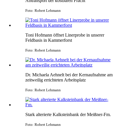
Abtransport der kostbaren Fracht
Foto: Robert Lehmann
Toni Hofmann öffnet Linerprobe in unserer
Feldbasis in Kammerforst
Foto: Robert Lehmann
Dr. Michaela Aehnelt bei der Kernaufnahme am
zeitweilig errichteten Arbeitsplatz
Foto: Robert Lehmann
Stark alterierte Kalksteinbank der Meißner-Fm.
Foto: Robert Lehmann