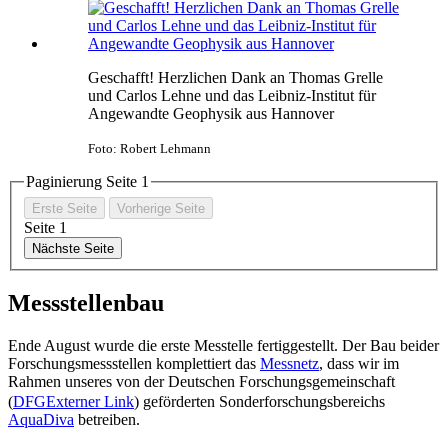
Geschafft! Herzlichen Dank an Thomas Grelle
und Carlos Lehne und das Leibniz-Institut für
Angewandte Geophysik aus Hannover
Foto: Robert Lehmann
Paginierung Seite
1
Erste Seite
Vorherige Seite
Seite
1
Nächste Seite
Messstellenbau
Ende August wurde die erste Messtelle fertiggestellt. Der Bau beider
Forschungsmessstellen komplettiert das
Messnetz
, dass wir im
Rahmen unseres von der Deutschen Forschungsgemeinschaft
(
DFG
Externer Link
) geförderten Sonderforschungsbereichs
AquaDiva
betreiben.