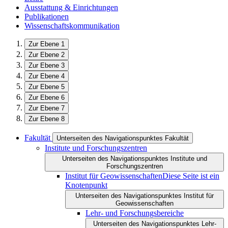
Ausstattung & Einrichtungen
Publikationen
Wissenschaftskommunikation
Zur Ebene 1
Zur Ebene 2
Zur Ebene 3
Zur Ebene 4
Zur Ebene 5
Zur Ebene 6
Zur Ebene 7
Zur Ebene 8
Fakultät
Unterseiten des Navigationspunktes Fakultät
Institute und Forschungszentren
Unterseiten des Navigationspunktes Institute und
Forschungszentren
Institut für Geowissenschaften
Diese Seite ist ein
Knotenpunkt
Unterseiten des Navigationspunktes Institut für
Geowissenschaften
Lehr- und Forschungsbereiche
Unterseiten des Navigationspunktes Lehr-