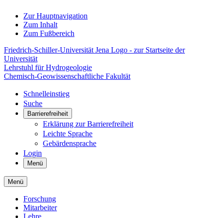
Zur Hauptnavigation
Zum Inhalt
Zum Fußbereich
Friedrich-Schiller-Universität Jena Logo - zur Startseite der
Universität
Lehrstuhl für Hydrogeologie
Chemisch-Geowissenschaftliche Fakultät
Schnelleinstieg
Suche
Barrierefreiheit
Erklärung zur Barrierefreiheit
Leichte Sprache
Gebärdensprache
Login
Menü
Menü
Forschung
Mitarbeiter
Lehre