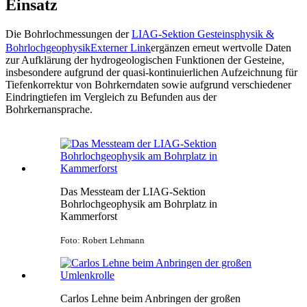
Einsatz
Die Bohrlochmessungen der
LIAG-Sektion Gesteinsphysik &
Bohrlochgeophysik
Externer Link
ergänzen erneut wertvolle Daten
zur Aufklärung der hydrogeologischen Funktionen der Gesteine,
insbesondere aufgrund der quasi-kontinuierlichen Aufzeichnung für
Tiefenkorrektur von Bohrkerndaten sowie aufgrund verschiedener
Eindringtiefen im Vergleich zu Befunden aus der
Bohrkernansprache.
Das Messteam der LIAG-Sektion
Bohrlochgeophysik am Bohrplatz in
Kammerforst
Foto: Robert Lehmann
Carlos Lehne beim Anbringen der großen