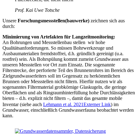
Prof. Kai Uwe Totsche
Unsere
Forschungsmessstellen(bauwerke)
zeichnen sich aus
durch:
Minimierung von Artefakten für Langzeitmonitoring:
An Bohrungen und Messstellenbau stellen wir hohe
Qualitätsanforderungen. So müssen Bohrwerkzeuge und
Ausbaumaterialien fremdstoffrei, d.h. gründlich gereinigt (u.a.
rostfrei) sein. Als Bohrspülung kommt zumeist Grundwasser aus
unseren Messstellen vor Ort zum Einsatz. Die sogenannte
Filterstrecke, der perforierte Teil des Brunnenrohres im Bereich des
Zielgrundwasserleiters soll im Gegensatz zu herkömmlichen
Brunnen oder Messstellen nicht filtern. Hierfür nutzen wir als
sogenanntes Filtermaterial grobkörnige Glaskugeln, die geringe
Oberflächen und als Ringraumhinterfüllung hohe Durchlässigkeiten
bieten – d.h. explizit nicht filtern –, damit das gesamte mobile
Inventar (siehe auch
Lehmann et al. 2021
Externer Link
) im
Grundwasser, einschließlich Grundwasserfauna beobachtet werden
kann.