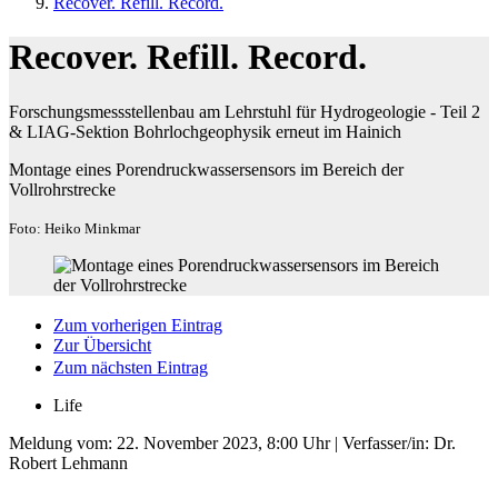
Recover. Refill. Record.
Recover. Refill. Record.
Forschungsmessstellenbau am Lehrstuhl für Hydrogeologie - Teil 2
& LIAG-Sektion Bohrlochgeophysik erneut im Hainich
Montage eines Porendruckwassersensors im Bereich der
Vollrohrstrecke
Foto: Heiko Minkmar
Zum vorherigen Eintrag
Zur Übersicht
Zum nächsten Eintrag
Life
Meldung vom:
22. November 2023, 8:00 Uhr
| Verfasser/in: Dr.
Robert Lehmann