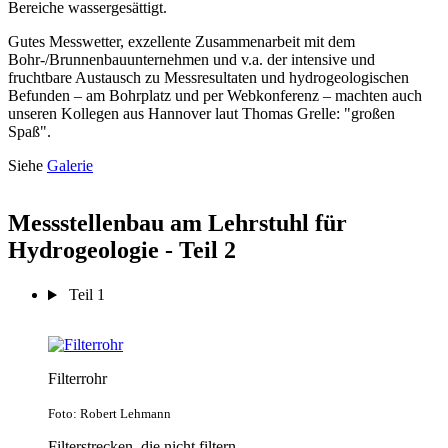
Bereiche wassergesättigt.
Gutes Messwetter, exzellente Zusammenarbeit mit dem
Bohr-/Brunnenbauunternehmen und v.a. der intensive und
fruchtbare Austausch zu Messresultaten und hydrogeologischen
Befunden – am Bohrplatz und per Webkonferenz – machten auch
unseren Kollegen aus Hannover laut Thomas Grelle: "großen
Spaß".
Siehe
Galerie
Messstellenbau am Lehrstuhl für
Hydrogeologie - Teil 2
Teil 1
Filterrohr
Foto: Robert Lehmann
Filterstrecken, die nicht filtern