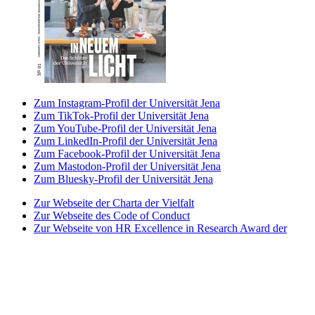
Zum Instagram-Profil der Universität Jena
Zum TikTok-Profil der Universität Jena
Zum YouTube-Profil der Universität Jena
Zum LinkedIn-Profil der Universität Jena
Zum Facebook-Profil der Universität Jena
Zum Mastodon-Profil der Universität Jena
Zum Bluesky-Profil der Universität Jena
Zur Webseite der Charta der Vielfalt
Zur Webseite des Code of Conduct
Zur Webseite von HR Excellence in Research Award der
Universität Jena
Zur Webseite des Best Practice-Club Familie in der
Hochschule
Zur Webseite des Projekts Partnerhochschule des
Spitzensports
Zur Webseite der Stiftung Akkreditierungsrat