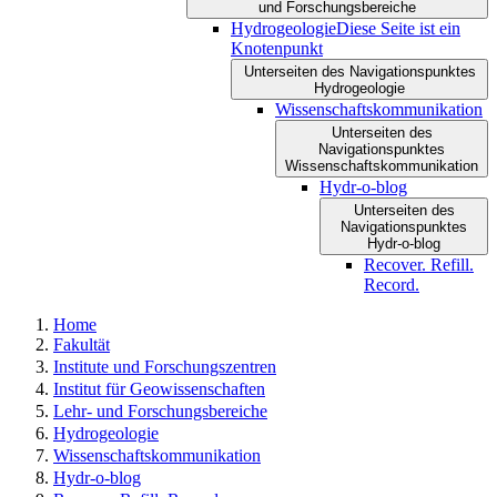
und Forschungsbereiche
Hydrogeologie
Diese Seite ist ein
Knotenpunkt
Unterseiten des Navigationspunktes
Hydrogeologie
Wissenschaftskommunikation
Unterseiten des
Navigationspunktes
Wissenschaftskommunikation
Hydr-o-blog
Unterseiten des
Navigationspunktes
Hydr-o-blog
Recover. Refill.
Record.
Home
Fakultät
Institute und Forschungszentren
Institut für Geowissenschaften
Lehr- und Forschungsbereiche
Hydrogeologie
Wissenschaftskommunikation
Hydr-o-blog