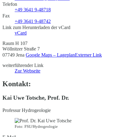
Telefon
+49 3641 9-48718
Fax
+49 3641 9-48742
Link zum Herunterladen der vCard
vCard
Raum H 107
Wöllnitzer Straße 7
07749 Jena
Google Maps – Lageplan
Externer Link
weiterführender Link
Zur Webseite
Kontakt:
Kai Uwe Totsche, Prof. Dr.
Professur Hydrogeologie
Foto: FSU/Hydrogeologie