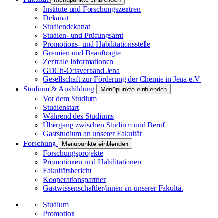
Institute und Forschungszentren
Dekanat
Studiendekanat
Studien- und Prüfungsamt
Promotions- und Habilitationsstelle
Gremien und Beauftragte
Zentrale Informationen
GDCh-Ortsverband Jena
Gesellschaft zur Förderung der Chemie in Jena e.V.
Studium & Ausbildung
Menüpunkte einblenden
Vor dem Studium
Studienstart
Während des Studiums
Übergang zwischen Studium und Beruf
Gaststudium an unserer Fakultät
Forschung
Menüpunkte einblenden
Forschungsprojekte
Promotionen und Habilitationen
Fakultätsbericht
Kooperationspartner
Gastwissenschaftler/innen an unserer Fakultät
Studium
Promotion